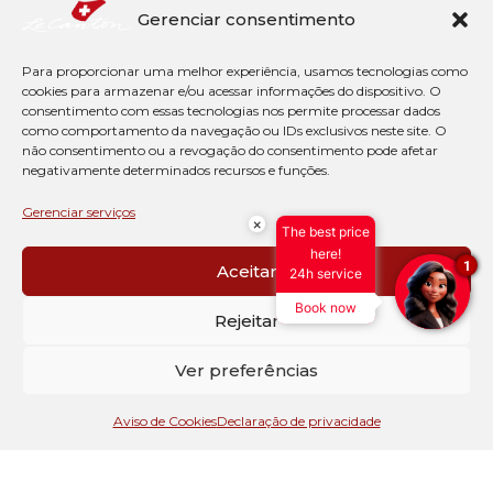
Gerenciar consentimento
Para proporcionar uma melhor experiência, usamos tecnologias como
cookies para armazenar e/ou acessar informações do dispositivo. O
consentimento com essas tecnologias nos permite processar dados
como comportamento da navegação ou IDs exclusivos neste site. O
não consentimento ou a revogação do consentimento pode afetar
negativamente determinados recursos e funções.
Gerenciar serviços
×
The best price
here!
1
Aceitar
24h service
Book now
Rejeitar
Ver preferências
Aviso de Cookies
Declaração de privacidade