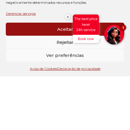
negativamente determinados recursos e funções.
Gerenciar serviços
×
The best price
here!
1
Aceitar
24h service
Book now
Rejeitar
Ver preferências
Aviso de Cookies
Declaração de privacidade