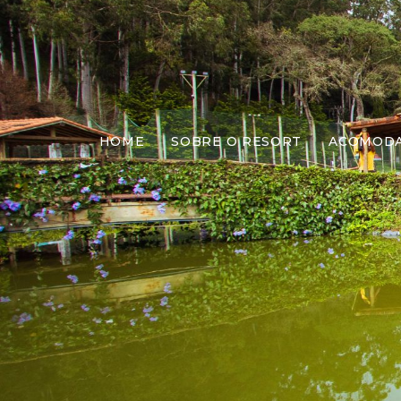
HOME
SOBRE O RESORT
ACOMOD