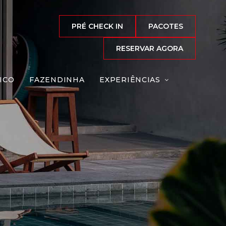
PRÉ CHECK IN
PACOTES
n
RESERVAR AGORA
ICO
FAZENDINHA
EXPERIÊNCIAS