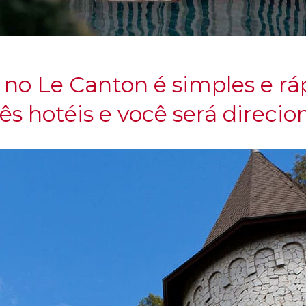
 no Le Canton é simples e rá
ês hotéis e você será direcio