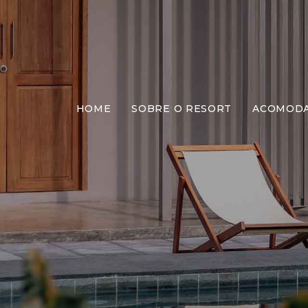
HOME
SOBRE O RESORT
ACOMOD