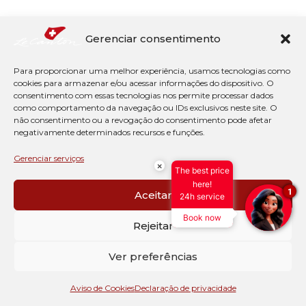
Gerenciar consentimento
Para proporcionar uma melhor experiência, usamos tecnologias como
cookies para armazenar e/ou acessar informações do dispositivo. O
consentimento com essas tecnologias nos permite processar dados
como comportamento da navegação ou IDs exclusivos neste site. O
não consentimento ou a revogação do consentimento pode afetar
negativamente determinados recursos e funções.
Gerenciar serviços
×
The best price
here!
1
Aceitar
24h service
Book now
Rejeitar
Ver preferências
Aviso de Cookies
Declaração de privacidade