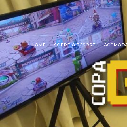
19/11
HOME
SOBRE O RESORT
ACOMOD