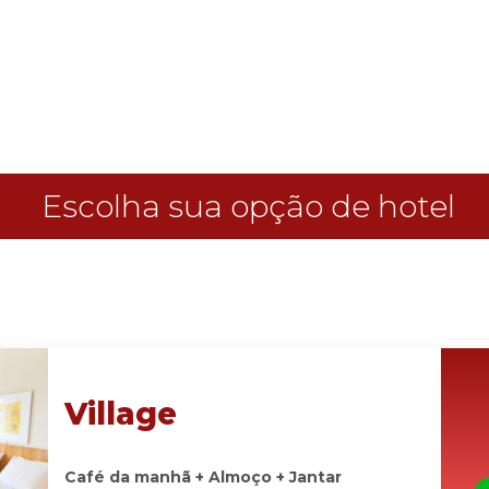
Escolha sua opção de hotel
Village
Café da manhã + Almoço + Jantar