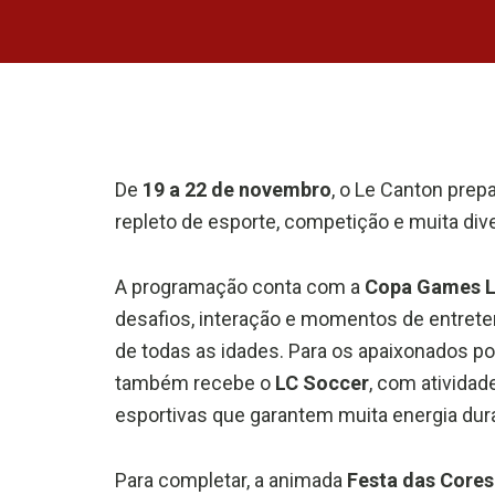
De
19 a 22 de novembro
, o Le Canton prep
repleto de esporte, competição e muita dive
A programação conta com a
Copa Games L
desafios, interação e momentos de entret
de todas as idades. Para os apaixonados por
também recebe o
LC Soccer
, com atividad
esportivas que garantem muita energia dura
Para completar, a animada
Festa das Cores