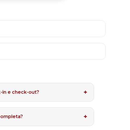
-in e check-out?
completa?