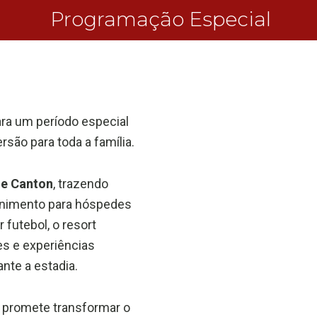
Programação Especial
ara um período especial
rsão para toda a família.
e Canton
, trazendo
enimento para hóspedes
 futebol, o resort
es e experiências
nte a estadia.
promete transformar o