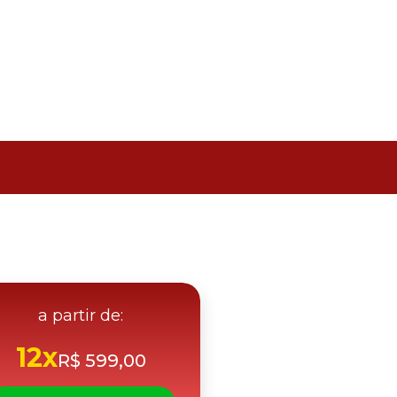
0
1
2
3
4
5
6
7
8
9
0
1
2
3
a partir de:
12x
R$ 599,00