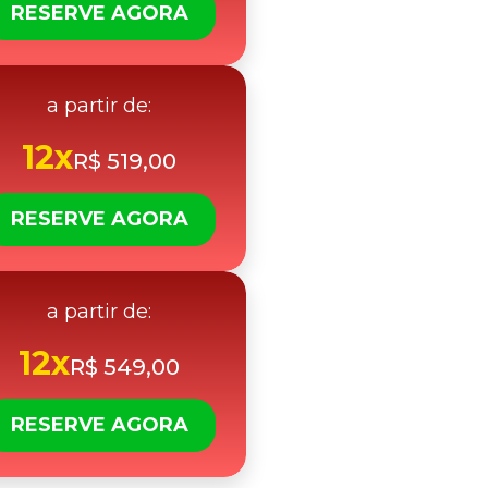
RESERVE AGORA
a partir de:
12x
R$ 519,00
RESERVE AGORA
a partir de:
12x
R$ 549,00
RESERVE AGORA