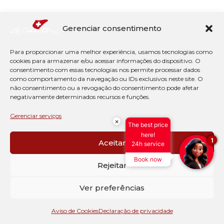
Gerenciar consentimento
Para proporcionar uma melhor experiência, usamos tecnologias como
cookies para armazenar e/ou acessar informações do dispositivo. O
consentimento com essas tecnologias nos permite processar dados
como comportamento da navegação ou IDs exclusivos neste site. O
não consentimento ou a revogação do consentimento pode afetar
negativamente determinados recursos e funções.
Gerenciar serviços
×
The best price
here!
1
Aceitar
24h service
Book now
Rejeitar
Ver preferências
Aviso de Cookies
Declaração de privacidade