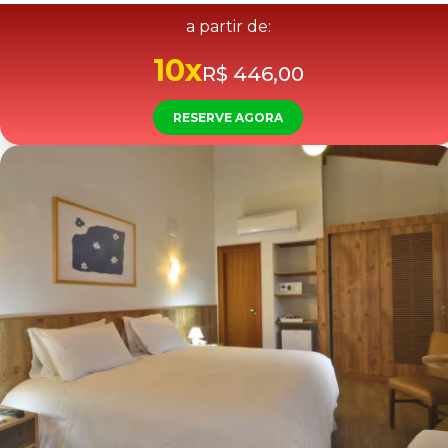
a partir de:
10x
R$ 446,00
RESERVE AGORA