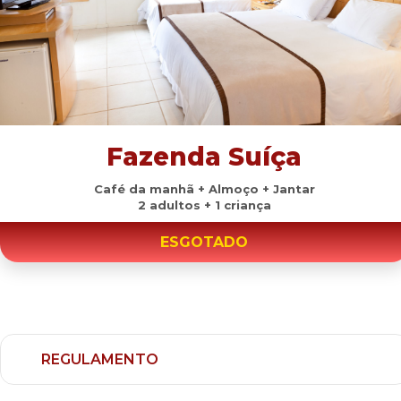
Fazenda Suíça
Café da manhã + Almoço + Jantar
2 adultos + 1 criança
ESGOTADO
REGULAMENTO