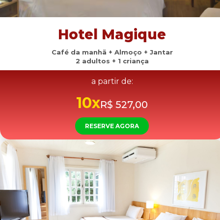
Hotel Magique
Café da manhã + Almoço + Jantar
2 adultos + 1 criança
a partir de:
10x
R$ 527,00
RESERVE AGORA