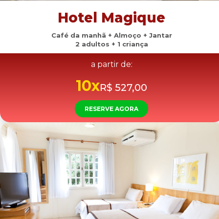
Hotel Magique
Café da manhã + Almoço + Jantar
2 adultos + 1 criança
a partir de:
10x
R$ 527,00
RESERVE AGORA