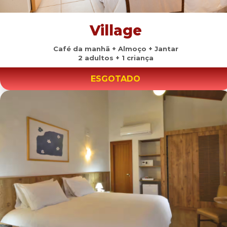
Village
Café da manhã + Almoço + Jantar
2 adultos + 1 criança
ESGOTADO