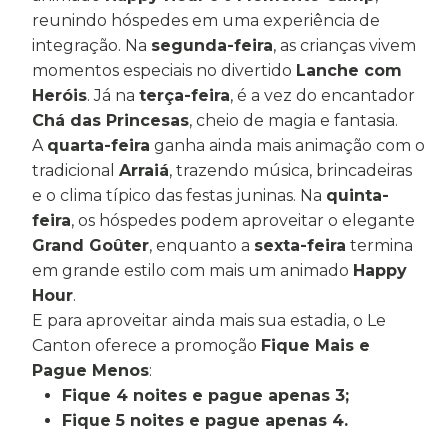
reunindo hóspedes em uma experiência de
integração. Na
segunda-feira
, as crianças vivem
momentos especiais no divertido
Lanche com
Heróis
. Já na
terça-feira
, é a vez do encantador
Chá das Princesas
, cheio de magia e fantasia.
A
quarta-feira
ganha ainda mais animação com o
tradicional
Arraiá
, trazendo música, brincadeiras
e o clima típico das festas juninas. Na
quinta-
feira
, os hóspedes podem aproveitar o elegante
Grand Goûter
, enquanto a
sexta-feira
termina
em grande estilo com mais um animado
Happy
Hour
.
E para aproveitar ainda mais sua estadia, o Le
Canton oferece a promoção
Fique Mais e
Pague Menos
:
Fique 4 noites e pague apenas 3;
Fique 5 noites e pague apenas 4.