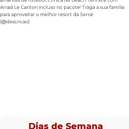
amantes de futebol, Clínica de Beach Tennis e com
Arraiá Le Canton incluso no pacote! Traga a sua família
para aproveitar o melhor resort da Serra!
{@descricao}
Dias de Semana