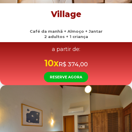
Village
Café da manhã + Almoço + Jantar
2 adultos + 1 criança
a partir de:
10x
R$ 374,00
RESERVE AGORA