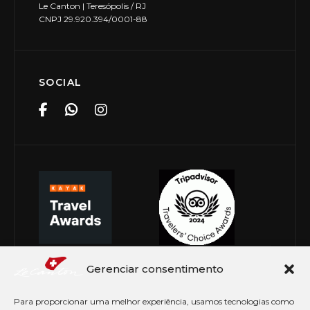
Le Canton | Teresópolis / RJ
CNPJ 29.920.394/0001-88
SOCIAL
Gerenciar consentimento
Para proporcionar uma melhor experiência, usamos tecnologias como