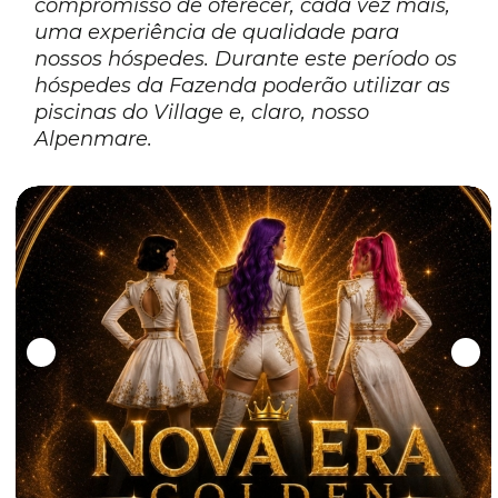
compromisso de oferecer, cada vez mais,
uma experiência de qualidade para
nossos hóspedes. Durante este período os
hóspedes da Fazenda poderão utilizar as
piscinas do Village e, claro, nosso
Alpenmare.