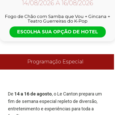
14/08/2026 A 16/08/2026
Fogo de Chão com Samba que Vou + Gincana +
Teatro Guerreiras do K-Pop
ESCOLHA SUA OPÇÃO DE HOTEL
Programação Especial
De
14 a 16 de agosto
, o Le Canton prepara um
fim de semana especial repleto de diversão,
entretenimento e experiências para toda a