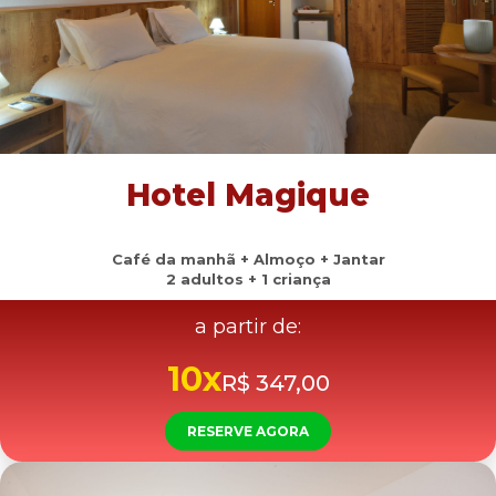
Hotel Magique
Café da manhã + Almoço + Jantar
2 adultos + 1 criança
a partir de:
10x
R$ 347,00
RESERVE AGORA