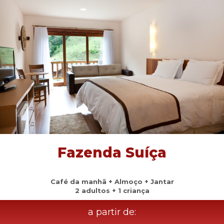
Fazenda Suíça
Café da manhã + Almoço + Jantar
2 adultos + 1 criança
a partir de: