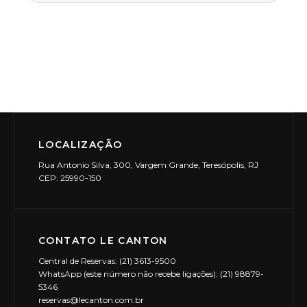
LOCALIZAÇÃO
Rua Antonio Silva, 300, Vargem Grande, Teresópolis, RJ
CEP: 25990-150
CONTATO LE CANTON
Central de Reservas: (21) 3613-9500
WhatsApp (este número não recebe ligações): (21) 98879-
5346
reservas@lecanton.com.br