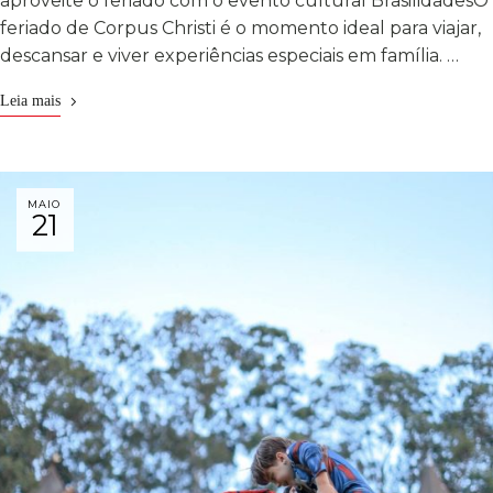
aproveite o feriado com o evento cultural BrasilidadesO
feriado de Corpus Christi é o momento ideal para viajar,
descansar e viver experiências especiais em família. …
Leia mais
MAIO
21