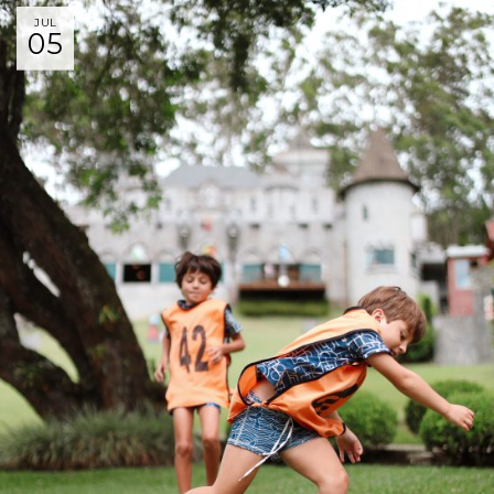
JUL
05