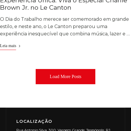
Experiência Única: Viva o Especial Charlie
Brown Jr. no Le Canton
O Dia do Trabalho merece ser comemorado em grande
estilo, e neste ano, o Le Canton preparou uma
experiência inesquecível que combina música, lazer e …
Leia mais
Load More Posts
LOCALIZAÇÃO
Rua Antonio Silva, 300, Vargem Grande, Teresópolis, RJ