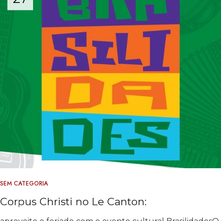
SEM CATEGORIA
Corpus Christi no Le Canton: