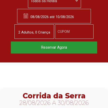
2
Adulto
s
,
0
Criança
Reserve agora, com
Reservar Agora
o melhor preço
garantido
▼
Corrida da Serra
28/08/2026 A 30/08/2026