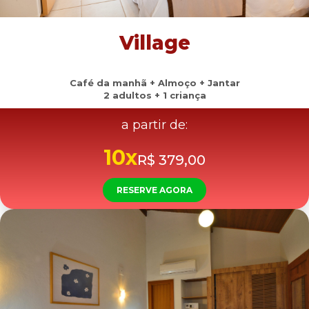
Village
Café da manhã + Almoço + Jantar
2 adultos + 1 criança
a partir de:
10x
R$ 379,00
RESERVE AGORA