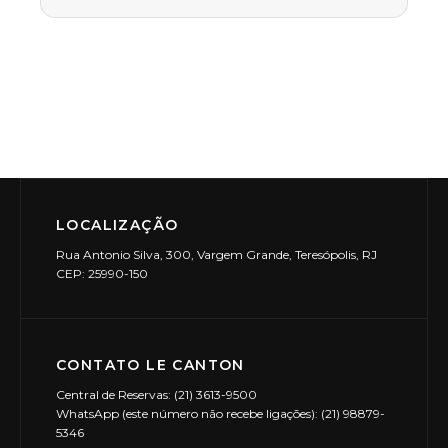
LOCALIZAÇÃO
Rua Antonio Silva, 300, Vargem Grande, Teresópolis, RJ
CEP: 25990-150
CONTATO LE CANTON
Central de Reservas: (21) 3613-9500
WhatsApp (este número não recebe ligações): (21) 98879-
5346