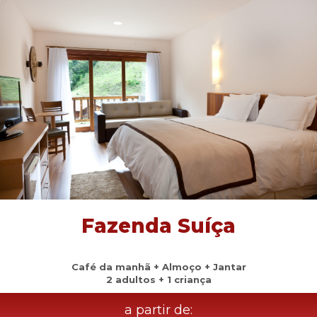
Fazenda Suíça
Café da manhã + Almoço + Jantar
2 adultos + 1 criança
a partir de: