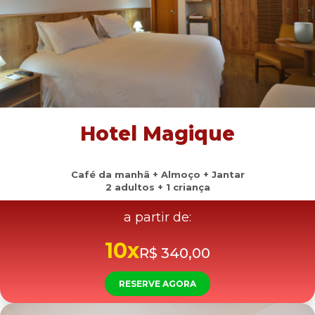
Hotel Magique
Café da manhã + Almoço + Jantar
2 adultos + 1 criança
a partir de:
10x
R$ 340,00
RESERVE AGORA