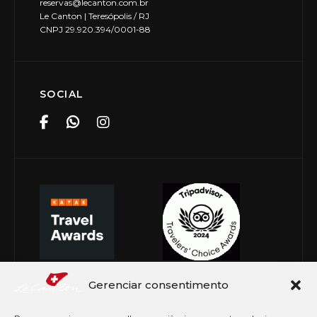
reservas@lecanton.com.br
Le Canton | Teresópolis / RJ
CNPJ 29.920.394/0001-88
SOCIAL
Gerenciar consentimento