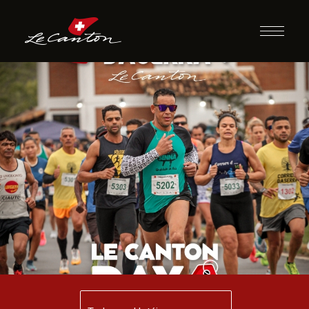
28/08 à 30/08