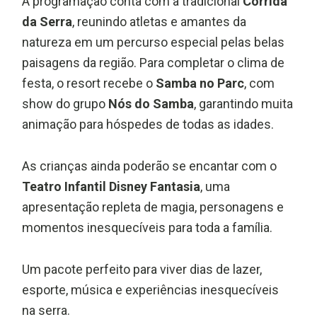
A programação conta com a tradicional
Corrida
da Serra
, reunindo atletas e amantes da
natureza em um percurso especial pelas belas
paisagens da região. Para completar o clima de
festa, o resort recebe o
Samba no Parc
, com
show do grupo
Nós do Samba
, garantindo muita
animação para hóspedes de todas as idades.
As crianças ainda poderão se encantar com o
Teatro Infantil Disney Fantasia
, uma
apresentação repleta de magia, personagens e
momentos inesquecíveis para toda a família.
Um pacote perfeito para viver dias de lazer,
esporte, música e experiências inesquecíveis
na serra.