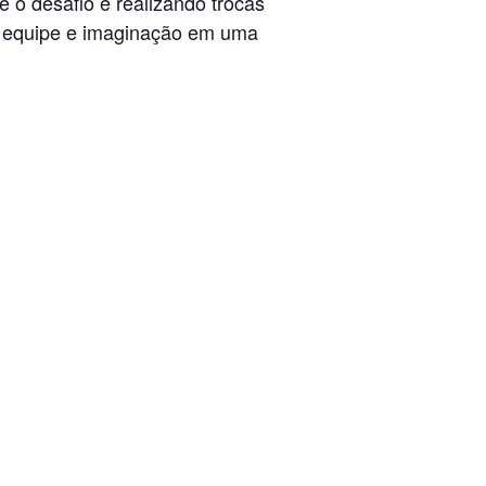
o desafio e realizando trocas
 em equipe e imaginação em uma