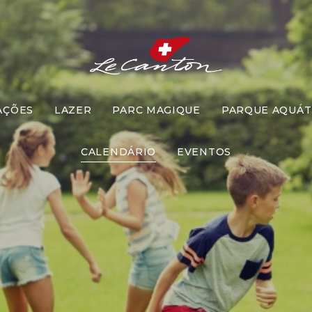
AÇÕES
LAZER
PARC MAGIQUE
PARQUE AQUÁT
quina do Te
CALENDÁRIO
EVENTOS