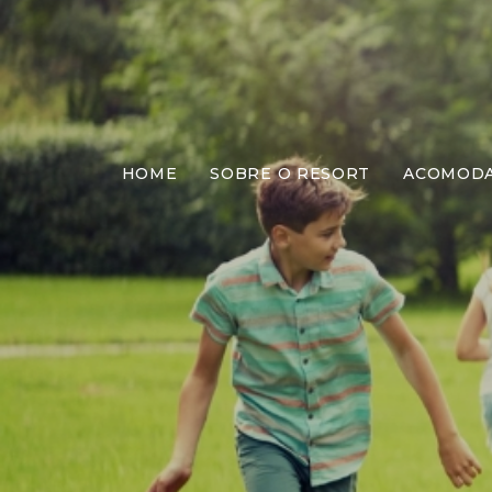
HOME
SOBRE O RESORT
ACOMOD
Má