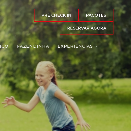
PRÉ CHECK IN
PACOTES
RESERVAR AGORA
ICO
FAZENDINHA
EXPERIÊNCIAS
mpo
Reserve agora, com
o melhor preço