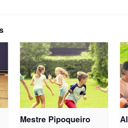
s
Mestre Pipoqueiro
A