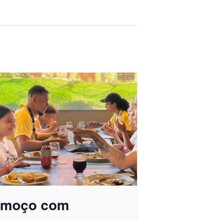
lmoço com