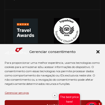
Gerenciar consentimento
Para proporcionar uma melhor experiência, usamos tecnologias como
cookies para armazenar e/ou acessar informações do dispositivo. O
consentimento com essas tecnologias nos permite processar dados
como comportamento da navegação ou IDs exclusivos neste site. O
não consentimento ou a revogação do consentimento pode afetar
negativamente determinados recursos e funções.
© Copyright 2026 Le Canton. Todos os direitos
reservados
Gerenciar serviços
×
The best price
PRÉ CHECK-IN
here!
1