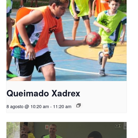
Queimado Xadrex
8 agosto @ 10:20 am
-
11:20 am