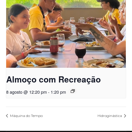
Almoço com Recreação
8 agosto @ 12:20 pm
-
1:20 pm
Máquina do Tempo
Hidroginástica