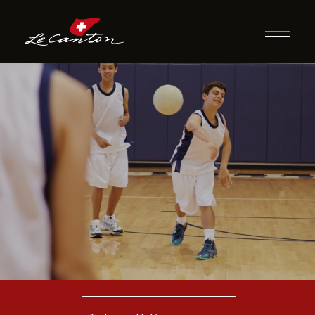
Dodgeball