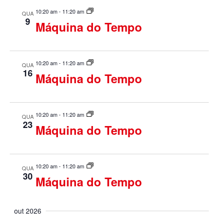
a
10:20 am
-
11:20 am
g
QUA
9
Máquina do Tempo
l
a
E
ç
10:20 am
-
11:20 am
v
QUA
16
Máquina do Tempo
ã
e
o
n
10:20 am
-
11:20 am
QUA
d
t
23
Máquina do Tempo
o
e
v
10:20 am
-
11:20 am
QUA
30
Máquina do Tempo
i
s
out 2026