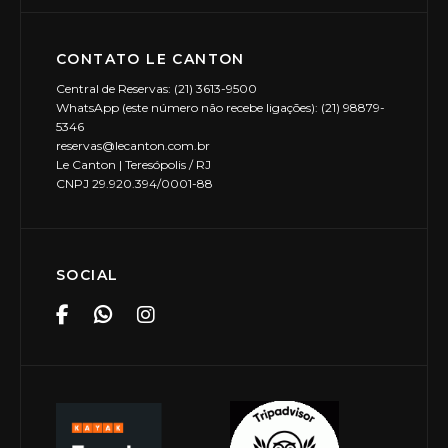
CONTATO LE CANTON
Central de Reservas: (21) 3613-9500
WhatsApp (este número não recebe ligações): (21) 98879-
5346
reservas@lecanton.com.br
Le Canton | Teresópolis / RJ
CNPJ 29.920.394/0001-88
SOCIAL