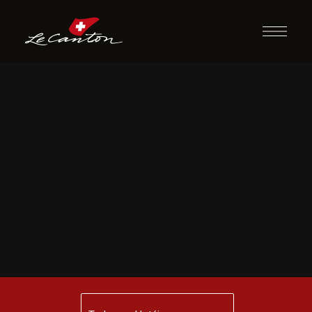
Máquina do
Tempo