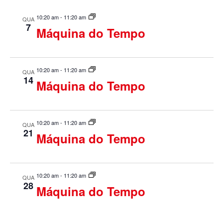
u
10:20 am
-
11:20 am
QUA
7
a
Máquina do Tempo
i
s
10:20 am
-
11:20 am
QUA
14
Máquina do Tempo
d
e
10:20 am
-
11:20 am
QUA
21
E
Máquina do Tempo
v
e
10:20 am
-
11:20 am
QUA
28
Máquina do Tempo
n