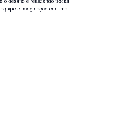
o desafio e realizando trocas
 em equipe e imaginação em uma