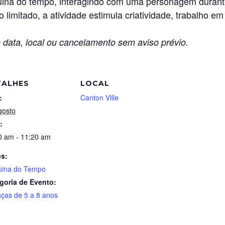
na do tempo, interagindo com uma personagem durante 
 limitado, a atividade estimula criatividade, trabalho
 data, local ou cancelamento sem aviso prévio.
TALHES
LOCAL
:
Canton Ville
gosto
:
0 am - 11:20 am
es:
ina do Tempo
goria de Evento:
nças de 5 a 8 anos