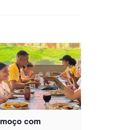
lmoço com