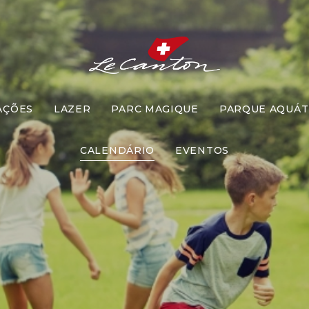
AÇÕES
LAZER
PARC MAGIQUE
PARQUE AQUÁT
quina do Te
CALENDÁRIO
EVENTOS