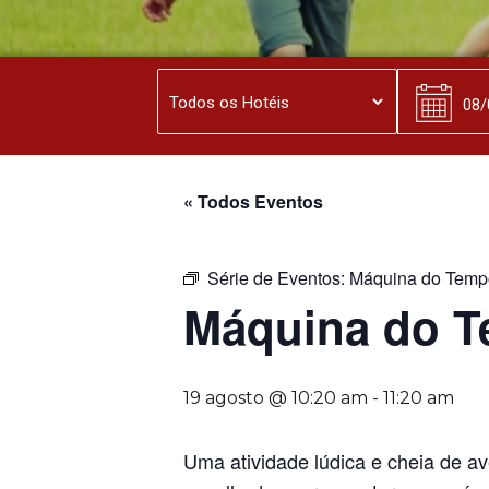
« Todos Eventos
Série de Eventos:
Máquina do Temp
Máquina do 
19 agosto @ 10:20 am
-
11:20 am
Uma atividade lúdica e cheia de a