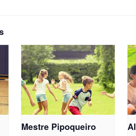
s
Mestre Pipoqueiro
A