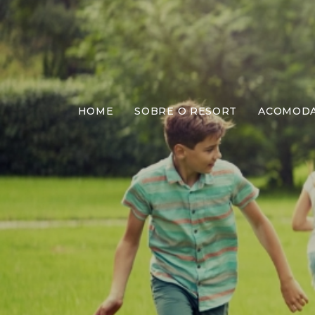
HOME
SOBRE O RESORT
ACOMOD
Má