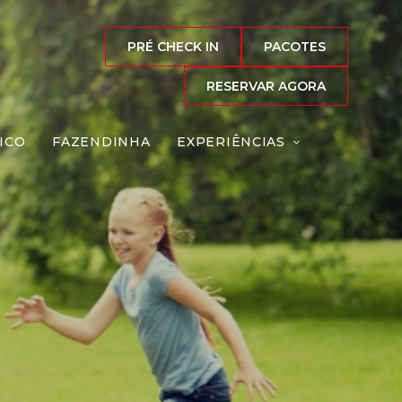
PRÉ CHECK IN
PACOTES
RESERVAR AGORA
ICO
FAZENDINHA
EXPERIÊNCIAS
mpo
Reserve agora, com
o melhor preço