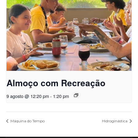
Almoço com Recreação
9 agosto @ 12:20 pm
-
1:20 pm
Máquina do Tempo
Hidroginástica