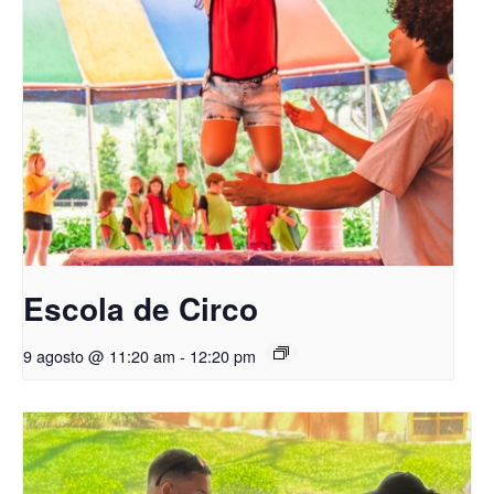
Escola de Circo
9 agosto @ 11:20 am
-
12:20 pm