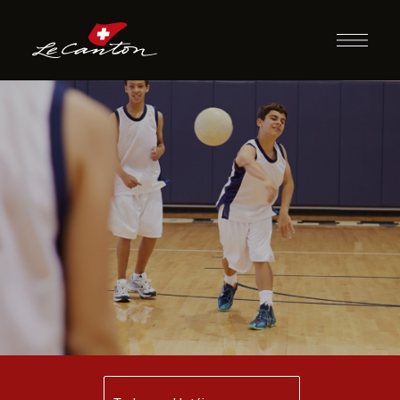
Dodgeball