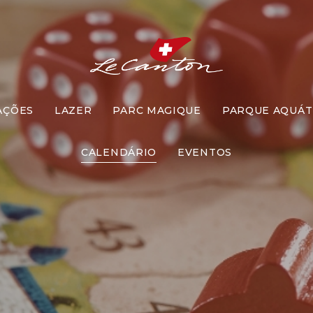
AÇÕES
LAZER
PARC MAGIQUE
PARQUE AQUÁT
os de Tabul
CALENDÁRIO
EVENTOS