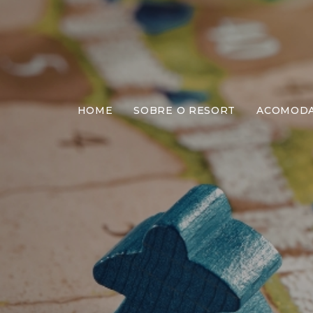
HOME
SOBRE O RESORT
ACOMOD
Jog