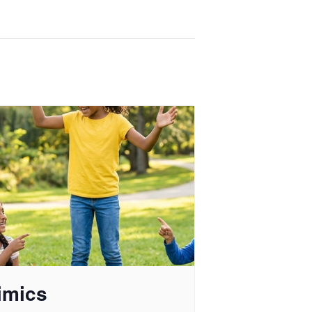
imics