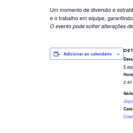
Um momento de diversão e estraté
e o trabalho em equipe, garantind
O evento pode sofrer alterações de
DE
Adicionar ao calendário
Data
5 ag
Hora
2:40
Séri
Jogo
Cate
Cria