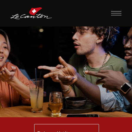
Quizz