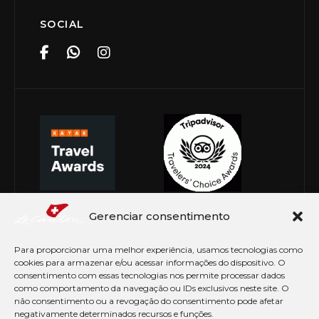
SOCIAL
Gerenciar consentimento
Para proporcionar uma melhor experiência, usamos tecnologias como
cookies para armazenar e/ou acessar informações do dispositivo. O
consentimento com essas tecnologias nos permite processar dados
como comportamento da navegação ou IDs exclusivos neste site. O
não consentimento ou a revogação do consentimento pode afetar
negativamente determinados recursos e funções.
© Copyright 2026 Le Canton. Todos os direitos