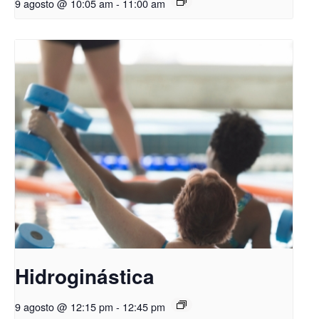
9 agosto @ 10:05 am
-
11:00 am
Hidroginástica
9 agosto @ 12:15 pm
-
12:45 pm