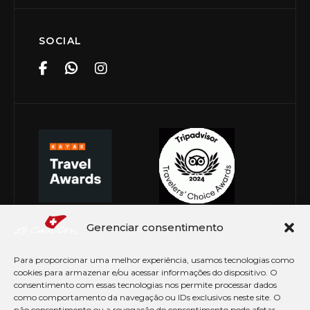
SOCIAL
Gerenciar consentimento
Para proporcionar uma melhor experiência, usamos tecnologias como
cookies para armazenar e/ou acessar informações do dispositivo. O
consentimento com essas tecnologias nos permite processar dados
como comportamento da navegação ou IDs exclusivos neste site. O
não consentimento ou a revogação do consentimento pode afetar