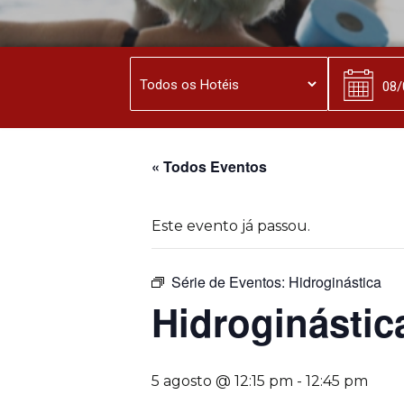
« Todos Eventos
Este evento já passou.
Série de Eventos:
Hidroginástica
Hidroginástic
5 agosto @ 12:15 pm
-
12:45 pm