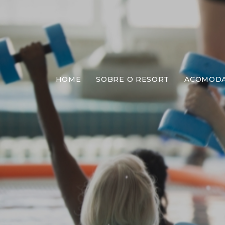
HOME
SOBRE O RESORT
ACOMOD
H