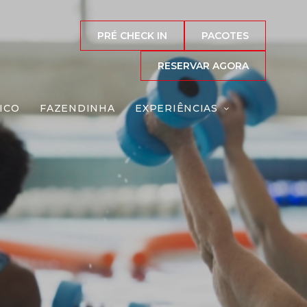
PRÉ CHECK IN
PACOTES
RESERVAR AGORA
ICO
FAZENDINHA
EXPERIÊNCIAS
ca