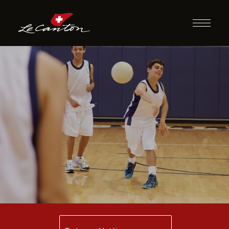
Atividades com
Bola e/ou Futebol