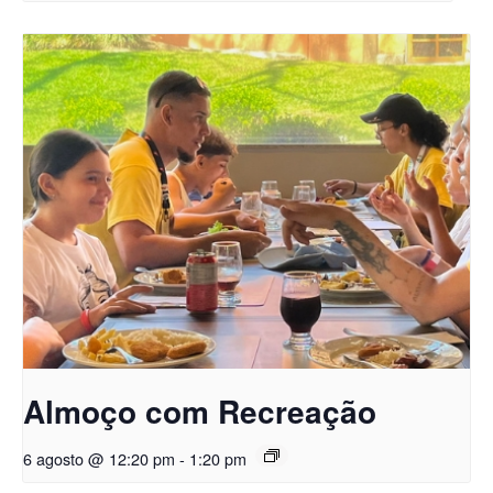
Almoço com Recreação
6 agosto @ 12:20 pm
-
1:20 pm