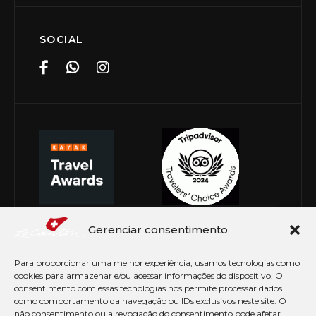
SOCIAL
Gerenciar consentimento
Para proporcionar uma melhor experiência, usamos tecnologias como
cookies para armazenar e/ou acessar informações do dispositivo. O
consentimento com essas tecnologias nos permite processar dados
como comportamento da navegação ou IDs exclusivos neste site. O
não consentimento ou a revogação do consentimento pode afetar