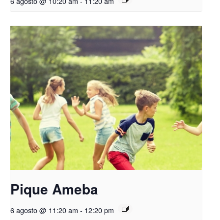
6 agosto @ 10:20 am
-
11:20 am
Pique Ameba
6 agosto @ 11:20 am
-
12:20 pm