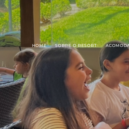
HOME
SOBRE O RESORT
ACOMOD
Almo