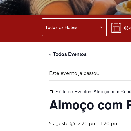
« Todos Eventos
Este evento já passou.
Série de Eventos:
Almoço com Recr
Almoço com 
5 agosto @ 12:20 pm
-
1:20 pm