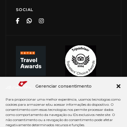
SOCIAL
Gerenciar consentimento
Para proporcionar uma melhor experiência, usamos tecnologias como
cookies para armazenar e/ou acessar informações do dispositivo. O
consentimento com essas tecnologias nos permite processar dados
como comportamento da navegação ou IDs exclusivos neste site. O
não consentimento ou a revogação do consentimento pode afetar
negativamente determinados recursos e funções.
© Copyright 2026 Le Canton. Todos os direitos