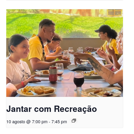
Jantar com Recreação
10 agosto @ 7:00 pm
-
7:45 pm