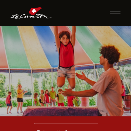
Escola de Circo