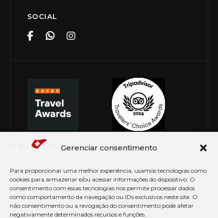
SOCIAL
Gerenciar consentimento
Para proporcionar uma melhor experiência, usamos tecnologias como
cookies para armazenar e/ou acessar informações do dispositivo. O
consentimento com essas tecnologias nos permite processar dados
como comportamento da navegação ou IDs exclusivos neste site. O
não consentimento ou a revogação do consentimento pode afetar
negativamente determinados recursos e funções.
© Copyright 2026 Le Canton. Todos os direitos