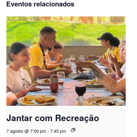
Eventos relacionados
Jantar com Recreação
7 agosto @ 7:00 pm
-
7:45 pm