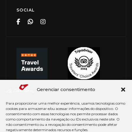
SOCIAL
Gerenciar consentimento
Para proporcionar uma melhor experiência, usamos tecnologias como
cookies para armazenar e/ou acessar informações do dispositivo. O
consentimento com essas tecnologias nos permite processar dados
como comportamento da navegação ou IDs exclusivos neste site. O
não consentimento ou a revogação do consentimento pode afetar
negativamente determinados recursos e funções.
© Copyright 2026 Le Canton. Todos os direitos