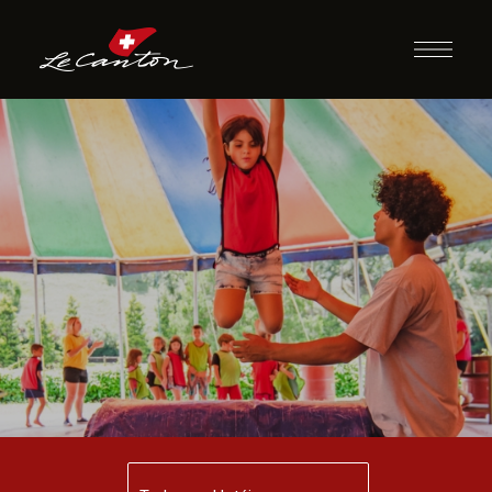
Escola de Circo