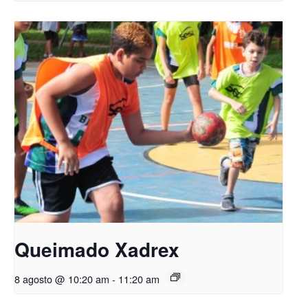
Queimado Xadrex
8 agosto @ 10:20 am
-
11:20 am