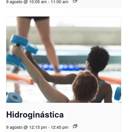
9 agosto @ 10:05 am
-
11:00 am
Hidroginástica
9 agosto @ 12:15 pm
-
12:45 pm