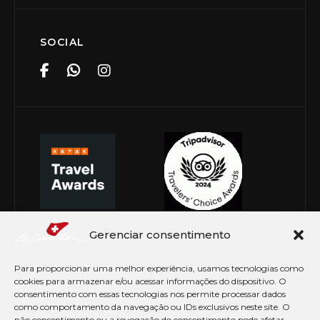
SOCIAL
Gerenciar consentimento
Para proporcionar uma melhor experiência, usamos tecnologias como
cookies para armazenar e/ou acessar informações do dispositivo. O
consentimento com essas tecnologias nos permite processar dados
como comportamento da navegação ou IDs exclusivos neste site. O
não consentimento ou a revogação do consentimento pode afetar