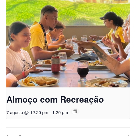
Almoço com Recreação
7 agosto @ 12:20 pm
-
1:20 pm