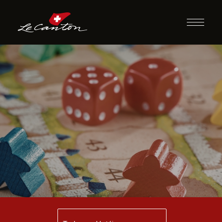
Jogos de
Tabuleiro