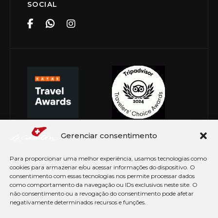
SOCIAL
Gerenciar consentimento
Para proporcionar uma melhor experiência, usamos tecnologias como
cookies para armazenar e/ou acessar informações do dispositivo. O
consentimento com essas tecnologias nos permite processar dados
como comportamento da navegação ou IDs exclusivos neste site. O
não consentimento ou a revogação do consentimento pode afetar
negativamente determinados recursos e funções.
© Copyright 2026 Le Canton. Todos os direitos
reservados