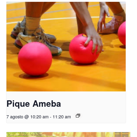
Pique Ameba
7 agosto @ 10:20 am
-
11:20 am