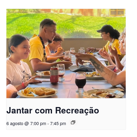
Jantar com Recreação
6 agosto @ 7:00 pm
-
7:45 pm