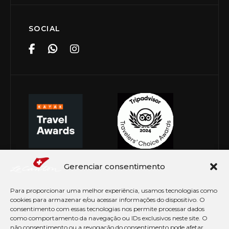
SOCIAL
Gerenciar consentimento
Para proporcionar uma melhor experiência, usamos tecnologias como
cookies para armazenar e/ou acessar informações do dispositivo. O
consentimento com essas tecnologias nos permite processar dados
como comportamento da navegação ou IDs exclusivos neste site. O
não consentimento ou a revogação do consentimento pode afetar