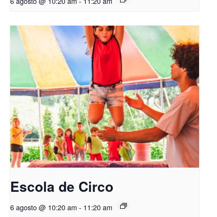
6 agosto @ 10:20 am
-
11:20 am
Escola de Circo
6 agosto @ 10:20 am
-
11:20 am