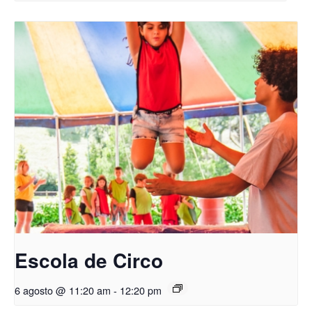
Escola de Circo
6 agosto @ 11:20 am
-
12:20 pm