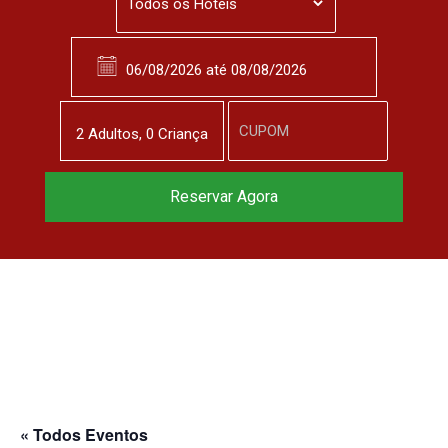
2
Adulto
s
,
0
Criança
Reservar Agora
« Todos Eventos