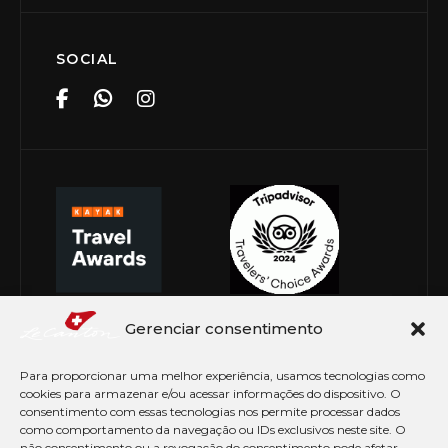
SOCIAL
Gerenciar consentimento
Para proporcionar uma melhor experiência, usamos tecnologias como
cookies para armazenar e/ou acessar informações do dispositivo. O
consentimento com essas tecnologias nos permite processar dados
como comportamento da navegação ou IDs exclusivos neste site. O
não consentimento ou a revogação do consentimento pode afetar