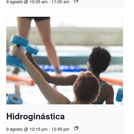
9 agosto @ 10:05 am
-
11:00 am
Hidroginástica
9 agosto @ 12:15 pm
-
12:45 pm