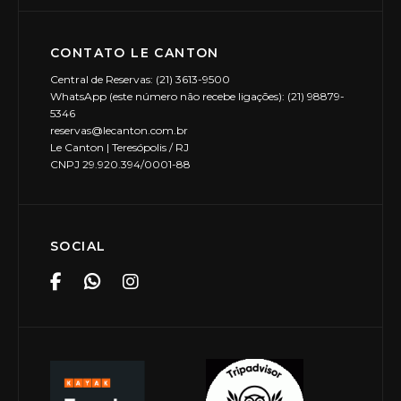
CONTATO LE CANTON
Central de Reservas: (21) 3613-9500
WhatsApp (este número não recebe ligações): (21) 98879-
5346
reservas@lecanton.com.br
Le Canton | Teresópolis / RJ
CNPJ 29.920.394/0001-88
SOCIAL