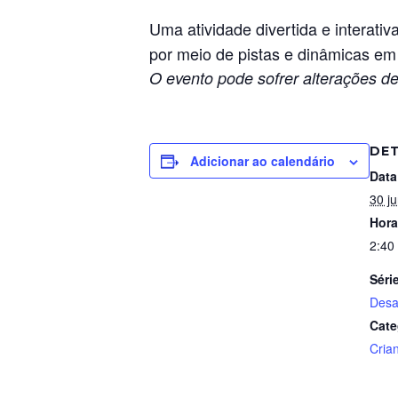
Uma atividade divertida e interati
por meio de pistas e dinâmicas em 
O evento pode sofrer alterações de
DE
Adicionar ao calendário
Data
30 j
Hora
2:40
Séri
Desa
Cate
Cria