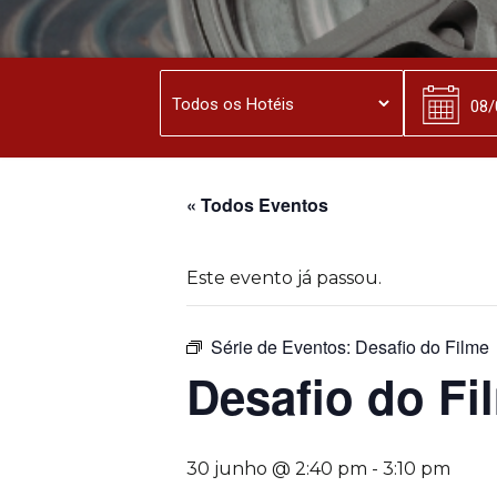
« Todos Eventos
Este evento já passou.
Série de Eventos:
Desafio do Filme
Desafio do Fi
30 junho @ 2:40 pm
-
3:10 pm