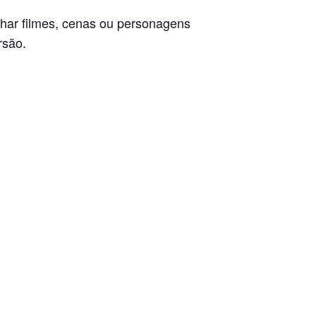
nhar filmes, cenas ou personagens
rsão.