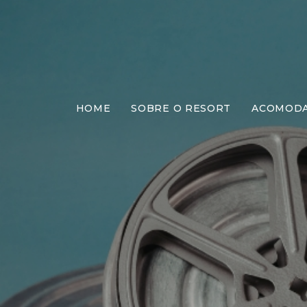
HOME
SOBRE O RESORT
ACOMOD
De