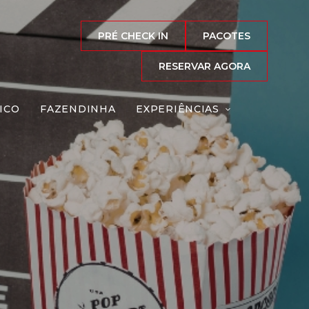
PRÉ CHECK IN
PACOTES
RESERVAR AGORA
ICO
FAZENDINHA
EXPERIÊNCIAS
lme