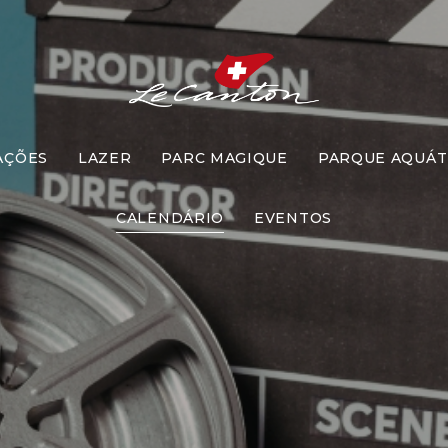
AÇÕES
LAZER
PARC MAGIQUE
PARQUE AQUÁT
safio do Fi
CALENDÁRIO
EVENTOS