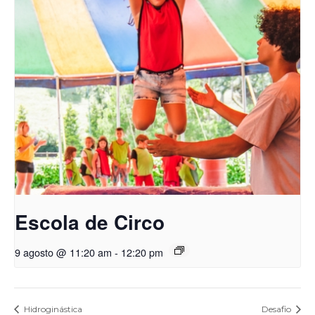
Escola de Circo
9 agosto @ 11:20 am
-
12:20 pm
Hidroginástica
Desafio