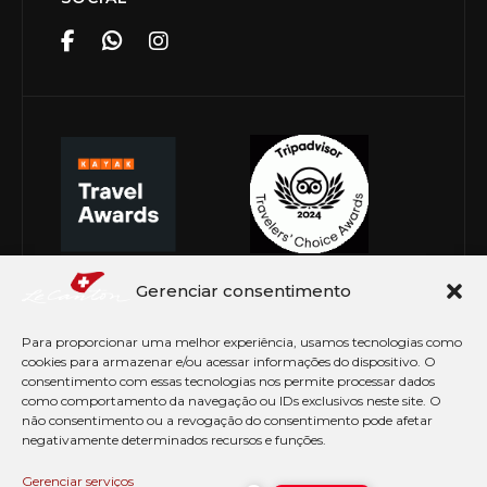
Gerenciar consentimento
Para proporcionar uma melhor experiência, usamos tecnologias como
cookies para armazenar e/ou acessar informações do dispositivo. O
consentimento com essas tecnologias nos permite processar dados
como comportamento da navegação ou IDs exclusivos neste site. O
não consentimento ou a revogação do consentimento pode afetar
negativamente determinados recursos e funções.
© Copyright 2026 Le Canton. Todos os direitos
reservados
Gerenciar serviços