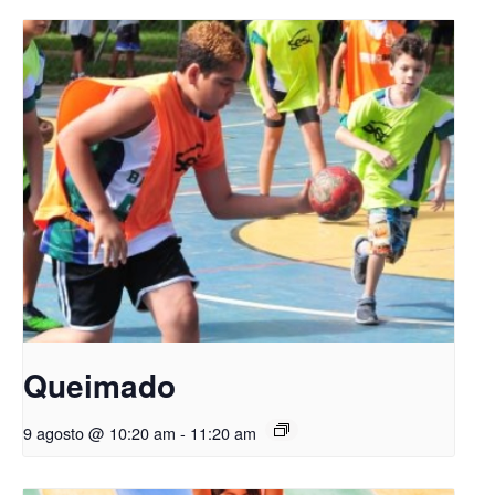
Queimado
9 agosto @ 10:20 am
-
11:20 am