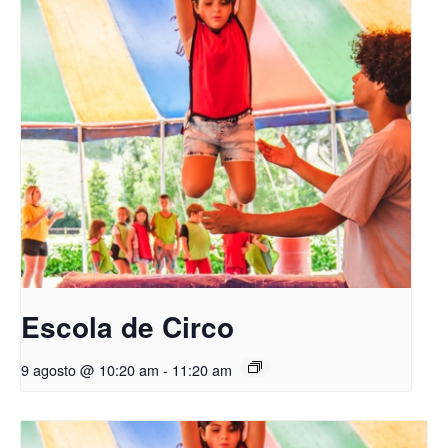
Escola de Circo
9 agosto @ 10:20 am
-
11:20 am