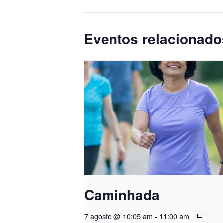
Eventos relacionado
Caminhada
7 agosto @ 10:05 am
-
11:00 am