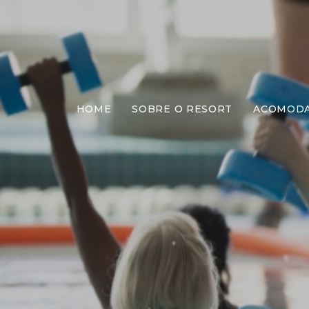
HOME
SOBRE O RESORT
ACOMOD
H