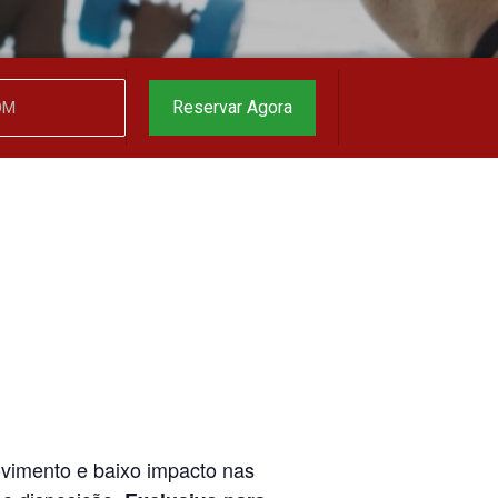
garantido
▼
Reservar Agora
ovimento e baixo impacto nas