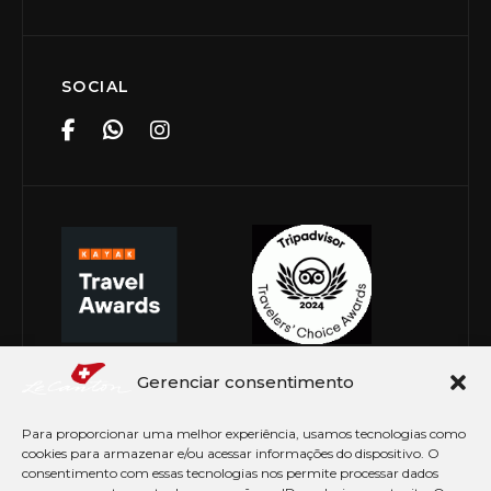
SOCIAL
Gerenciar consentimento
Para proporcionar uma melhor experiência, usamos tecnologias como
cookies para armazenar e/ou acessar informações do dispositivo. O
consentimento com essas tecnologias nos permite processar dados