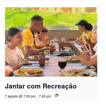
Jantar com Recreação
7 agosto @ 7:00 pm
-
7:45 pm