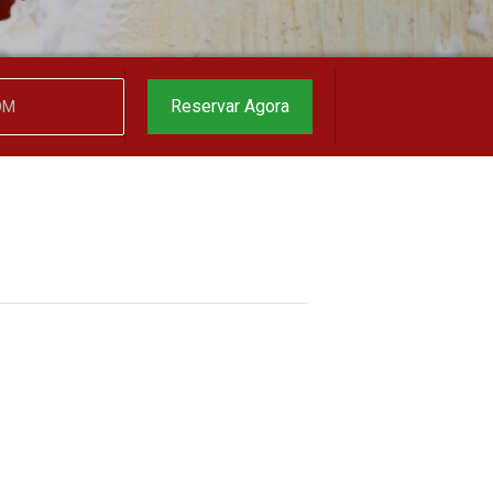
garantido
▼
Reservar Agora