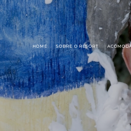
HOME
SOBRE O RESORT
ACOMOD