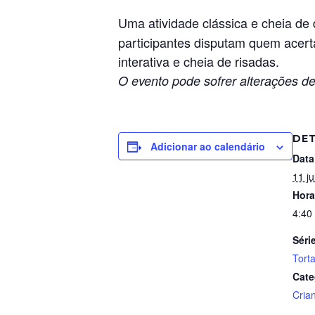
Uma atividade clássica e cheia de
participantes disputam quem acerta
interativa e cheia de risadas.
O evento pode sofrer alterações de
DE
Adicionar ao calendário
Data
11 ju
Hora
4:40
Séri
Tort
Cate
Cria