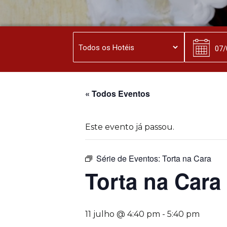
« Todos Eventos
Este evento já passou.
Série de Eventos:
Torta na Cara
Torta na Cara
11 julho @ 4:40 pm
-
5:40 pm