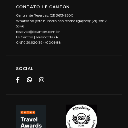
CONTATO LE CANTON
Central de Reservas: (21) 3613-9500
WhatsApp (este número não recebe ligações): (21) 98879-
5346
reservas@lecanton.com.br
Le Canton | Teresópolis / RJ
CNPJ 29.920.394/0001-88
SOCIAL