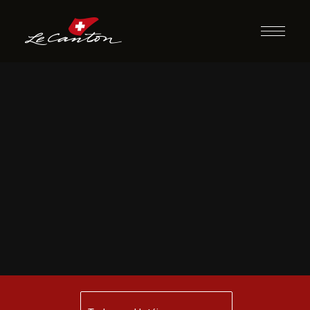
Siga as Pistas