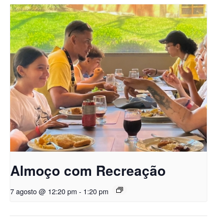
Almoço com Recreação
7 agosto @ 12:20 pm
-
1:20 pm