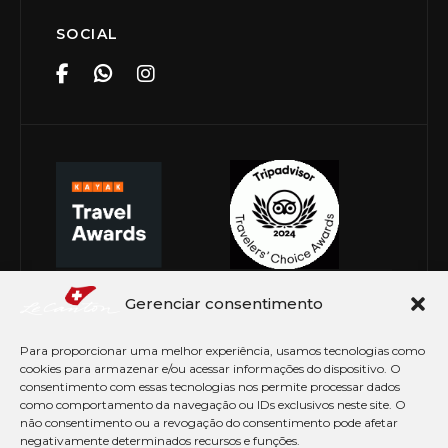
SOCIAL
Gerenciar consentimento
Para proporcionar uma melhor experiência, usamos tecnologias como
cookies para armazenar e/ou acessar informações do dispositivo. O
consentimento com essas tecnologias nos permite processar dados
como comportamento da navegação ou IDs exclusivos neste site. O
não consentimento ou a revogação do consentimento pode afetar
negativamente determinados recursos e funções.
© Copyright 2026 Le Canton. Todos os direitos