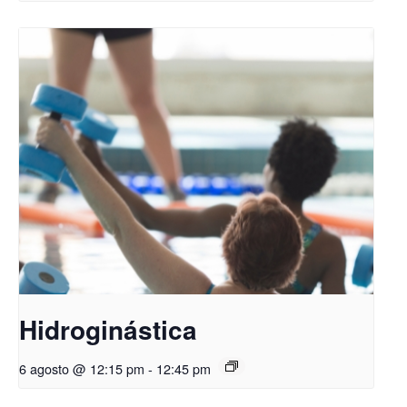
Hidroginástica
6 agosto @ 12:15 pm
-
12:45 pm