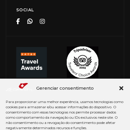
SOCIAL
Gerenciar consentimento
Para proporcionar uma melhor experiência, usamos tecnologias como
cookies para armazenar e/ou acessar informações do dispositivo. O
consentimento com essas tecnologias nos permite processar dados
como comportamento da navegação ou IDs exclusivos neste site. O
não consentimento ou a revogação do consentimento pode afetar
negativamente determinados recursos e funções.
© Copyright 2026 Le Canton. Todos os direitos