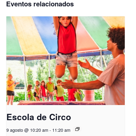
Eventos relacionados
Escola de Circo
9 agosto @ 10:20 am
-
11:20 am