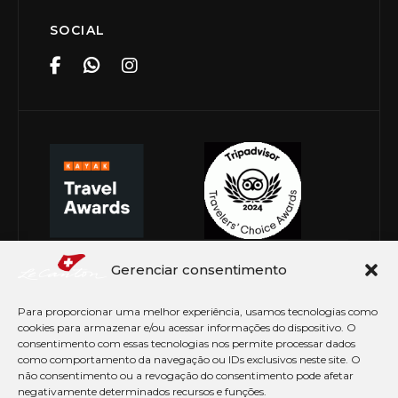
SOCIAL
Gerenciar consentimento
Para proporcionar uma melhor experiência, usamos tecnologias como
cookies para armazenar e/ou acessar informações do dispositivo. O
consentimento com essas tecnologias nos permite processar dados
como comportamento da navegação ou IDs exclusivos neste site. O
não consentimento ou a revogação do consentimento pode afetar
negativamente determinados recursos e funções.
© Copyright 2026 Le Canton. Todos os direitos