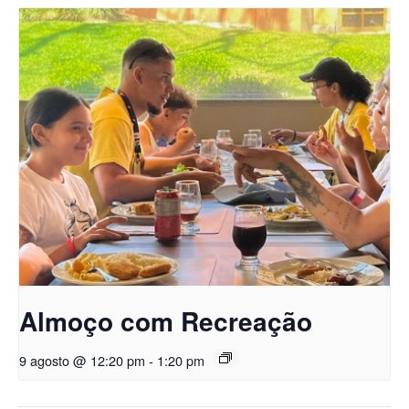
Almoço com Recreação
9 agosto @ 12:20 pm
-
1:20 pm