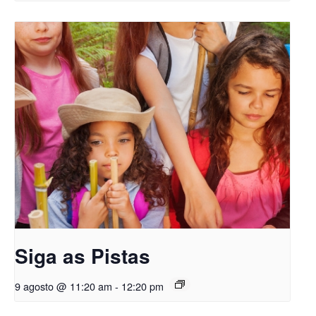
Siga as Pistas
9 agosto @ 11:20 am
-
12:20 pm