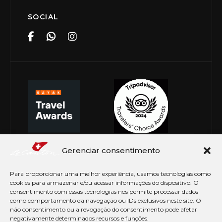
SOCIAL
Gerenciar consentimento
Para proporcionar uma melhor experiência, usamos tecnologias como
cookies para armazenar e/ou acessar informações do dispositivo. O
consentimento com essas tecnologias nos permite processar dados
como comportamento da navegação ou IDs exclusivos neste site. O
não consentimento ou a revogação do consentimento pode afetar
negativamente determinados recursos e funções.
© Copyright 2026 Le Canton. Todos os direitos