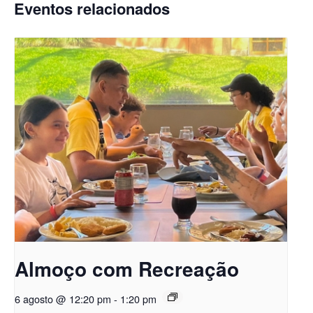
Eventos relacionados
Almoço com Recreação
6 agosto @ 12:20 pm
-
1:20 pm