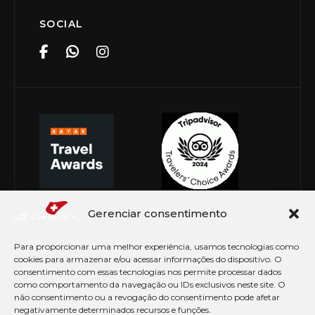
SOCIAL
Gerenciar consentimento
Para proporcionar uma melhor experiência, usamos tecnologias como
cookies para armazenar e/ou acessar informações do dispositivo. O
consentimento com essas tecnologias nos permite processar dados
como comportamento da navegação ou IDs exclusivos neste site. O
não consentimento ou a revogação do consentimento pode afetar
negativamente determinados recursos e funções.
© Copyright 2026 Le Canton. Todos os direitos