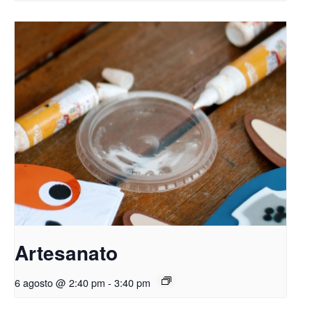
Artesanato
6 agosto @ 2:40 pm
-
3:40 pm