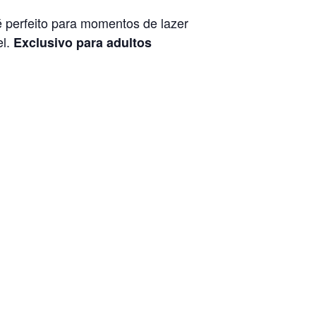
é perfeito para momentos de lazer
el.
Exclusivo para adultos