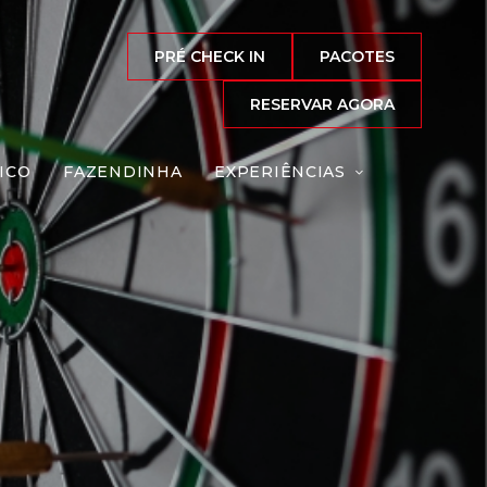
PRÉ CHECK IN
PACOTES
RESERVAR AGORA
ICO
FAZENDINHA
EXPERIÊNCIAS