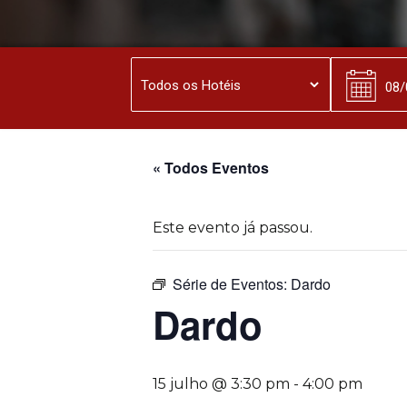
« Todos Eventos
Este evento já passou.
Série de Eventos:
Dardo
Dardo
15 julho @ 3:30 pm
-
4:00 pm