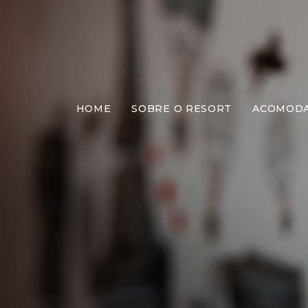
HOME
SOBRE O RESORT
ACOMOD