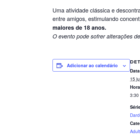
Uma atividade clássica e descontr
entre amigos, estimulando concen
maiores de 18 anos.
O evento pode sofrer alterações de
DE
Adicionar ao calendário
Data
15 ju
Hora
3:30
Séri
Dard
Cate
Adul