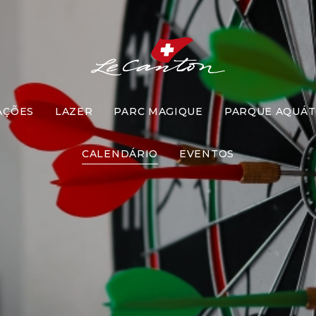
AÇÕES
LAZER
PARC MAGIQUE
PARQUE AQUÁT
Dardo
CALENDÁRIO
EVENTOS