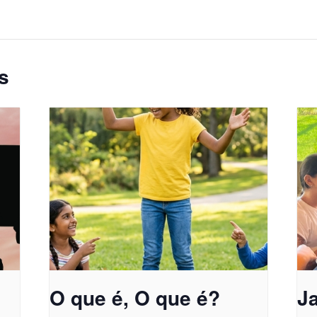
s
O que é, O que é?
J