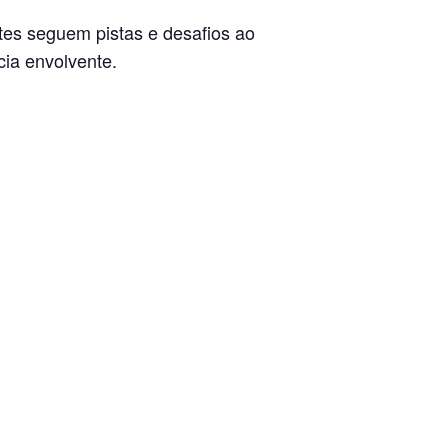
ntes seguem pistas e desafios ao
cia envolvente.