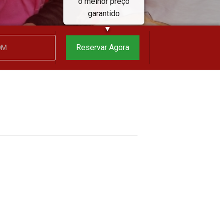
o melhor preço
garantido
▼
Reservar Agora