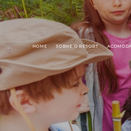
HOME
SOBRE O RESORT
ACOMOD