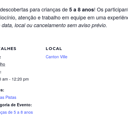
 descobertas para crianças de
! Os participa
5 a 8 anos
ciocínio, atenção e trabalho em equipe em uma experiên
 data, local ou cancelamento sem aviso prévio.
TALHES
LOCAL
:
Canton Ville
lho
:
0 am - 12:20 pm
es:
as Pistas
goria de Evento:
nças de 5 a 8 anos