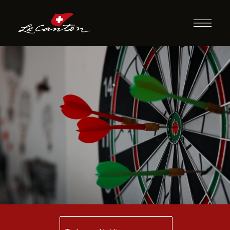
Dardo