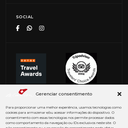
SOCIAL
Gerenciar consentimento
Para proporcionar uma melhor experiência, usamos tecnologias como
cookies para armazenar e/ou acessar informações do dispositivo. O
consentimento com essas tecnologias nos permite processar dados
como comportamento da navegação ou IDs exclusivos neste site. O
não consentimento ou a revogação do consentimento pode afetar