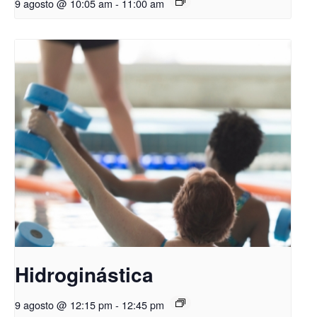
9 agosto @ 10:05 am
-
11:00 am
Hidroginástica
9 agosto @ 12:15 pm
-
12:45 pm