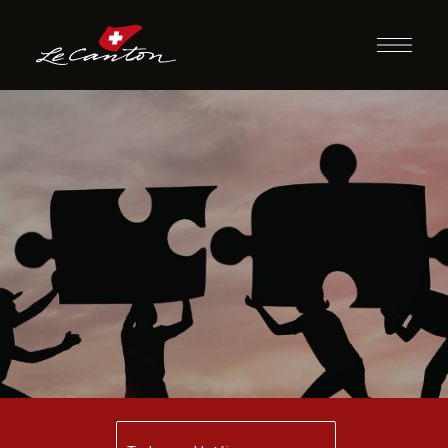
Quebra-Cabeça
Gigante