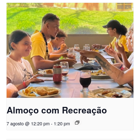
Almoço com Recreação
7 agosto @ 12:20 pm
-
1:20 pm