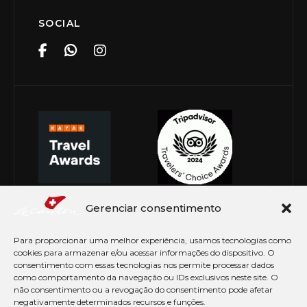
SOCIAL
Gerenciar consentimento
Para proporcionar uma melhor experiência, usamos tecnologias como
cookies para armazenar e/ou acessar informações do dispositivo. O
consentimento com essas tecnologias nos permite processar dados
como comportamento da navegação ou IDs exclusivos neste site. O
não consentimento ou a revogação do consentimento pode afetar
negativamente determinados recursos e funções.
© Copyright 2026 Le Canton. Todos os direitos