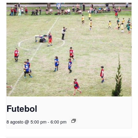
Futebol
8 agosto @ 5:00 pm
-
6:00 pm