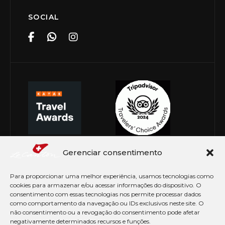
SOCIAL
Gerenciar consentimento
Para proporcionar uma melhor experiência, usamos tecnologias como
cookies para armazenar e/ou acessar informações do dispositivo. O
consentimento com essas tecnologias nos permite processar dados
como comportamento da navegação ou IDs exclusivos neste site. O
não consentimento ou a revogação do consentimento pode afetar
negativamente determinados recursos e funções.
© Copyright 2026 Le Canton. Todos os direitos