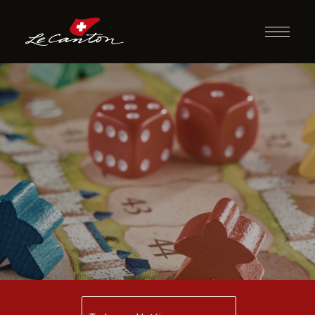
Jogos de
Tabuleiro