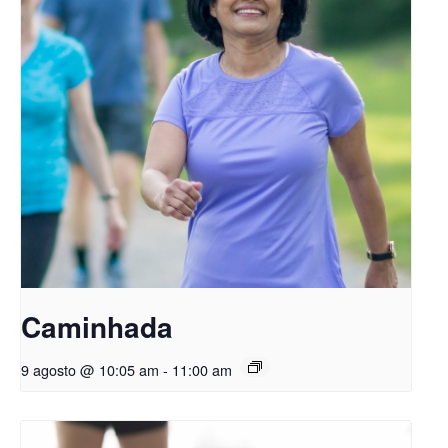
Caminhada
9 agosto @ 10:05 am
-
11:00 am