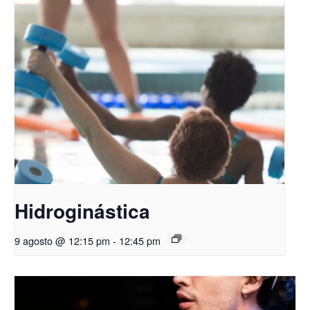
Hidroginástica
9 agosto @ 12:15 pm
-
12:45 pm