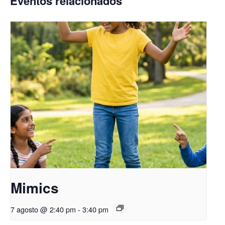
Eventos relacionados
Mimics
7 agosto @ 2:40 pm
-
3:40 pm