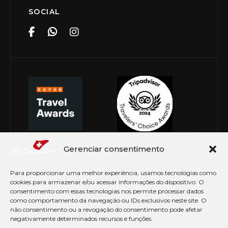
SOCIAL
Gerenciar consentimento
Para proporcionar uma melhor experiência, usamos tecnologias como
cookies para armazenar e/ou acessar informações do dispositivo. O
consentimento com essas tecnologias nos permite processar dados
como comportamento da navegação ou IDs exclusivos neste site. O
não consentimento ou a revogação do consentimento pode afetar
negativamente determinados recursos e funções.
© Copyright 2026 Le Canton. Todos os direitos