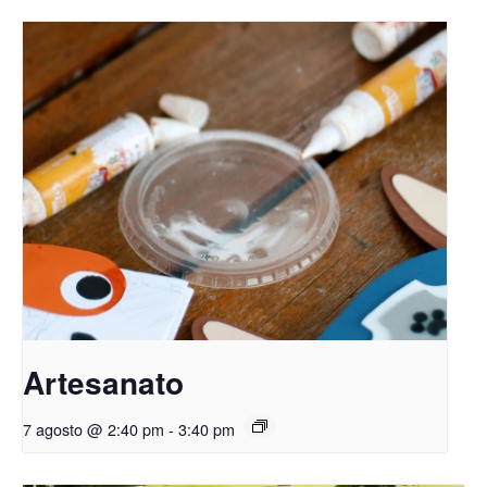
Artesanato
7 agosto @ 2:40 pm
-
3:40 pm