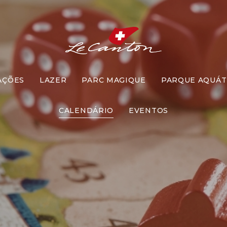
AÇÕES
LAZER
PARC MAGIQUE
PARQUE AQUÁT
omento Jog
CALENDÁRIO
EVENTOS