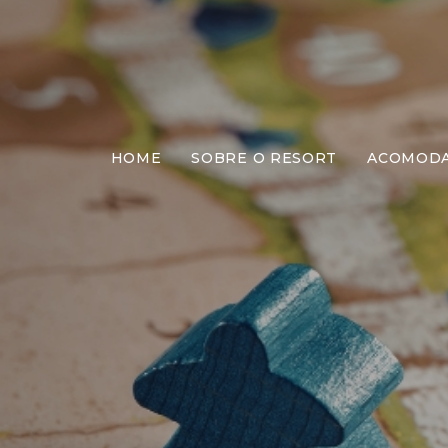
HOME
SOBRE O RESORT
ACOMOD
M