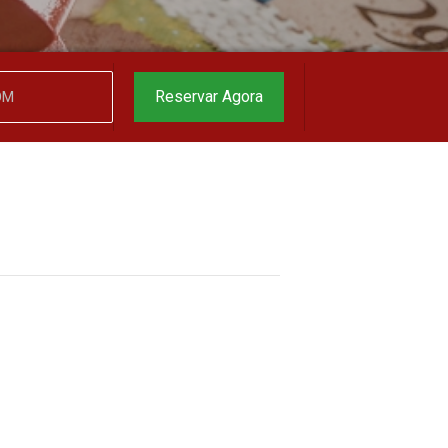
garantido
▼
Reservar Agora