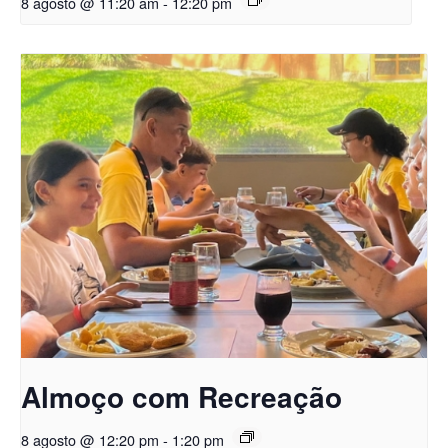
8 agosto @ 11:20 am
-
12:20 pm
Almoço com Recreação
8 agosto @ 12:20 pm
-
1:20 pm