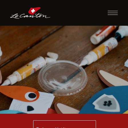
Artesanato