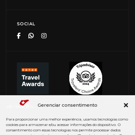
SOCIAL
Gerenciar consentimento
Para proporcionar uma melhor experiência, usamos tecnologias como
cookies para armazenar e/ou acessar informações do dispositivo. O
consentimento com essas tecnologias nos permite processar dados