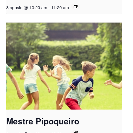
8 agosto @ 10:20 am
-
11:20 am
Mestre Pipoqueiro